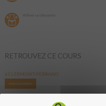
Affiner sa silhouette
RETROUVEZ CE COURS
à CLERMONT-FERRAND
VOIR LE PLANNING